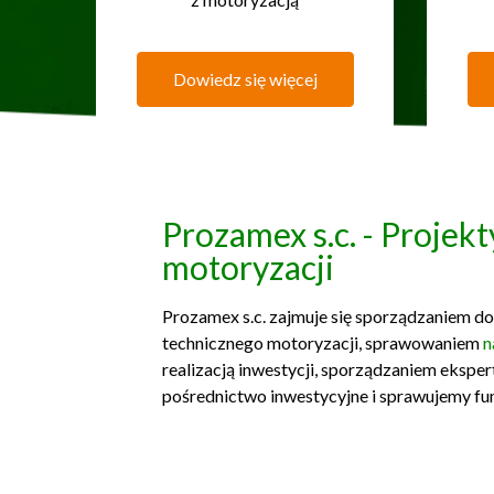
Dowiedz się więcej
Prozamex s.c. - Projek
motoryzacji
Prozamex s.c. zajmuje się sporządzaniem d
technicznego motoryzacji, sprawowaniem
n
realizacją inwestycji, sporządzaniem eksper
pośrednictwo inwestycyjne i sprawujemy fun