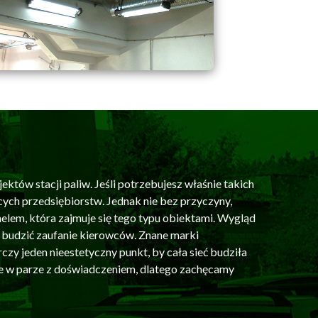
ektów stacji paliw. Jeśli potrzebujesz właśnie takich
cych przedsiębiorstw. Jednak nie bez przyczyny,
lem, która zajmuje się tego typu obiektami. Wygląd
en budzić zaufanie kierowców. Znane marki
zy jeden nieestetyczny punkt, by cała sieć budziła
ie w parze z doświadczeniem, dlatego zachęcamy