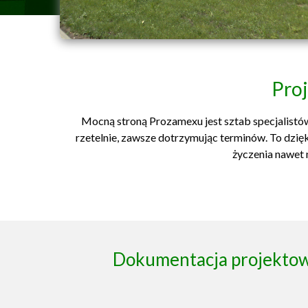
Proj
Mocną stroną Prozamexu jest sztab specjalistów
rzetelnie, zawsze dotrzymując terminów. To dzięk
życzenia nawet 
Dokumentacja projektowa