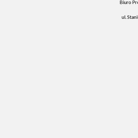
Biuro Pr
ul. Sta