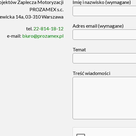
ojektów Zaplecza Motoryzacji
Imię i nazwisko (wymagane)
PROZAMEX s.c.
niewicka 14a, 03-310 Warszawa
Adres email (wymagane)
tel.
22-814-18-12
e-mail:
biuro@prozamex.pl
Temat
Treść wiadomości