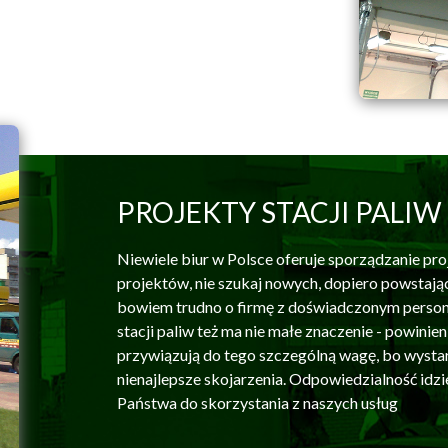
PROJEKTY STACJI PALIW
Niewiele biur w Polsce oferuje sporządzanie proj
projektów, nie szukaj nowych, dopiero powstają
bowiem trudno o firmę z doświadczonym persone
stacji paliw też ma nie małe znaczenie - powini
przywiązują do tego szczególną wagę, bo wystarc
nienajlepsze skojarzenia. Odpowiedzialność idz
Państwa do skorzystania z naszych usług