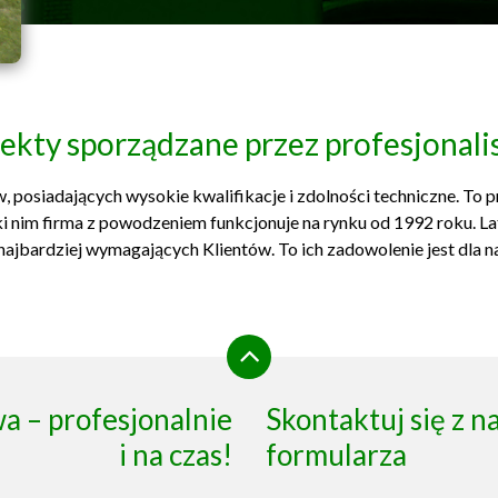
ekty sporządzane przez profesjonal
, posiadających wysokie kwalifikacje i zdolności techniczne. To 
i nim firma z powodzeniem funkcjonuje na rynku od 1992 roku. Lata
najbardziej wymagających Klientów. To ich zadowolenie jest dla na
 – profesjonalnie
Skontaktuj się z 
i na czas!
formularza