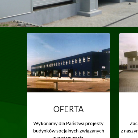
OFERTA
Wykonamy dla Państwa projekty
Zac
budynków socjalnych związanych
z naszy
z motoryzacją