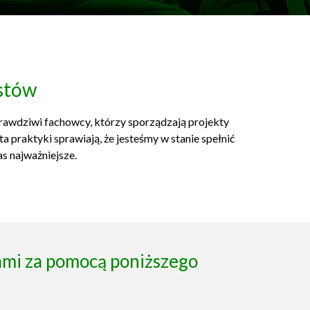
istów
prawdziwi fachowcy, którzy sporządzają projekty
 praktyki sprawiają, że jesteśmy w stanie spełnić
s najważniejsze.
nami za pomocą poniższego