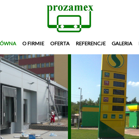
ŁÓWNA
O FIRMIE
OFERTA
REFERENCJE
GALERIA